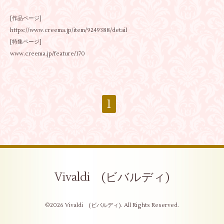
[作品ページ]
https://www.creema.jp/item/9249388/detail
[特集ページ]
www.creema.jp/feature/170
1
Vivaldi (ビバルディ)
©2026
Vivaldi (ビバルディ)
. All Rights Reserved.