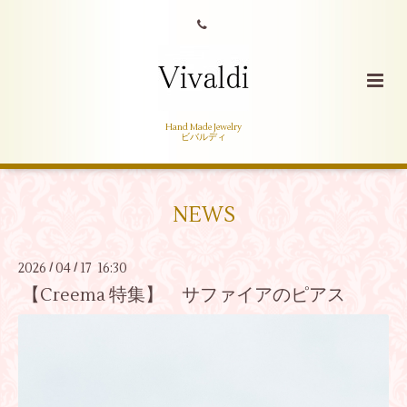
Hand Made Jewelry
ビバルディ
NEWS
2026
04
17 16:30
/
/
【Creema 特集】 サファイアのピアス