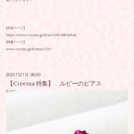
[作品ページ]
https://www.creema.jp/item/9249388/detail
[特集ページ]
www.creema.jp/feature/170
2025
12
11 18:00
/
/
【Creema 特集】 ルビーのピアス