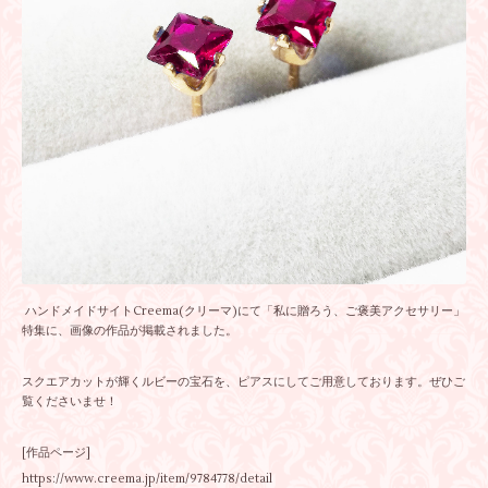
ハンドメイドサイトCreema(クリーマ)にて「私に贈ろう、ご褒美アクセサリー」
特集に、画像の作品が掲載されました。
スクエアカットが輝くルビーの宝石を、ピアスにしてご用意しております。ぜひご
覧くださいませ！
[作品ページ]
https://www.creema.jp/item/9784778/detail