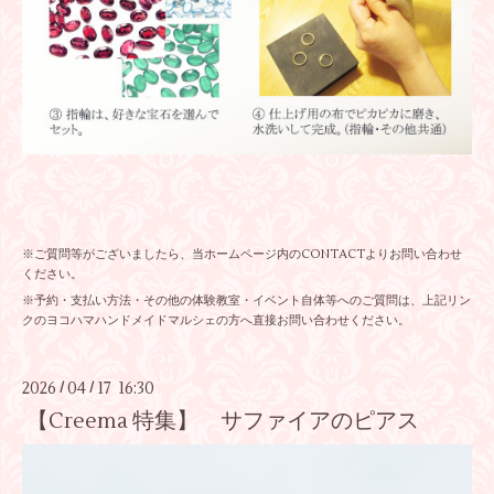
※ご質問等がございましたら、当ホームページ内のCONTACTよりお問い合わせ
ください。
※予約・支払い方法・その他の体験教室・イベント自体等へのご質問は、上記リン
クのヨコハマハンドメイドマルシェの方へ直接お問い合わせください。
2026
04
17 16:30
/
/
【Creema 特集】 サファイアのピアス