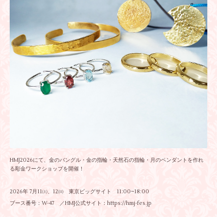
HMJ2026にて、金のバングル・金の指輪・天然石の指輪・月のペンダントを作れ
る彫金ワークショップを開催！
2026年 7月11㈯、12㈰ 東京ビッグサイト 11:00~18:00
ブース番号：W-47 ／HMJ公式サイト：
https://hmj-fes.jp