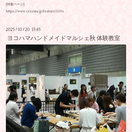
[特集ページ]
https://www.creema.jp/feature/1056
2025
10
20 15:45
/
/
ヨコハマハンドメイドマルシェ秋 体験教室