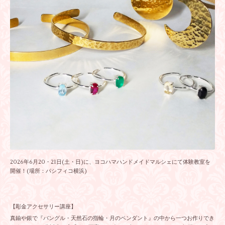
2026年6月20・21日(土・日)に、ヨコハマハンドメイドマルシェにて体験教室を
開催！(場所：パシフィコ横浜)
【彫金アクセサリー講座】
真鍮や銀で『バングル・天然石の指輪・月のペンダント』の中から一つお作りでき