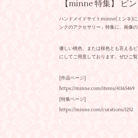
【minne 特集】 
ハンドメイドサイトminne(ミンネ)
ンクのアクセサリー」特集に、画像の
優しい桃色、または桜色とも言えるピ
にしてご用意しております。ぜひご覧
[作品ページ]
https://minne.com/items/41165469
[特集ページ]
https://minne.com/curations/1252