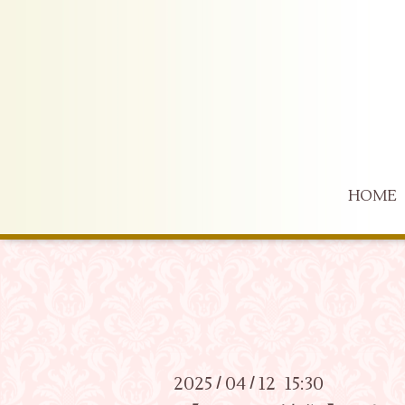
HOME
2025
04
12 15:30
/
/