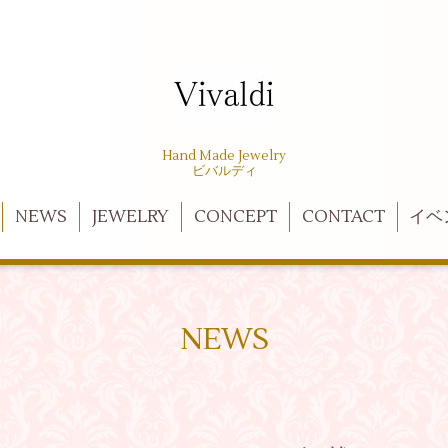
Hand Made Jewelry
ビバルディ
NEWS
JEWELRY
CONCEPT
CONTACT
イベ
NEWS