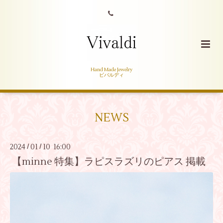
Hand Made Jewelry
ビバルディ
NEWS
2024
01
10 16:00
/
/
【minne 特集】ラピスラズリのピアス 掲載