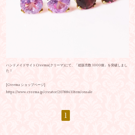
ハンドメイドサイトCreema(クリーマ)にて、「総販売数 1000個」を突破しまし
た！
[Creema ショップページ]
https://www.creema.jp/creator/2078863/item/onsale
1