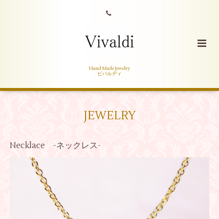
Hand Made Jewelry
ビバルディ
JEWELRY
Necklace -ネックレス-