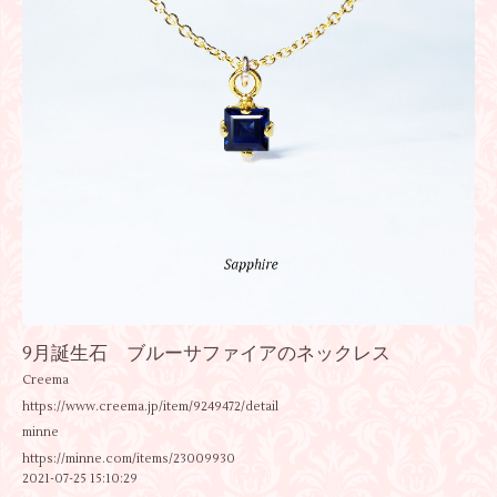
9月誕生石 ブルーサファイアのネックレス
Creema
https://www.creema.jp/item/9249472/detail
minne
https://minne.com/items/23009930
2021-07-25 15:10:29