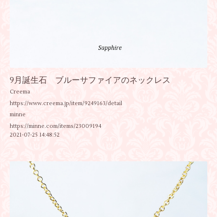
9月誕生石 ブルーサファイアのネックレス
Creema
https://www.creema.jp/item/9249163/detail
minne
https://minne.com/items/23009194
2021-07-25 14:48:52