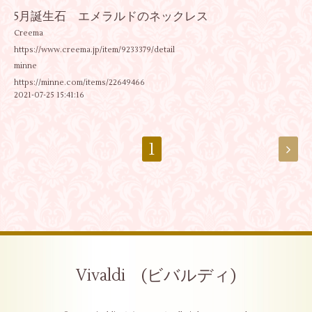
5月誕生石 エメラルドのネックレス
Creema
https://www.creema.jp/item/9233379/detail
minne
https://minne.com/items/22649466
2021-07-25 15:41:16
1
Vivaldi (ビバルディ)